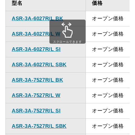
型名
価格
方
ASR-3A-6027R/L BK
オープン価格
備考
点検口を設けての最小寸
法は弊社にお問い合わせ
ASR-3A-6027R/L W
オープン価格
ください。
スクロールできます
ASR-3A-6027R/L SI
オープン価格
ASR-3A-6027R/L SBK
オープン価格
ASR-3A-7527R/L BK
オープン価格
ASR-3A-7527R/L W
オープン価格
ASR-3A-7527R/L SI
オープン価格
ASR-3A-7527R/L SBK
オープン価格