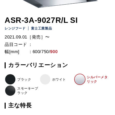
ASR-3A-9027R/L SI
レンジフード
富士工業製品
2021.09.01［発売］〜
品目コード
幅[mm]
600
/
750
/
900
カラーバリエーション
シルバーメタ
ブラック
ホワイト
リック
スモーキーブ
ラック
主な特長