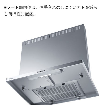
■フード部内側は、お手入れのしにくいカドを減ら
し清掃性に配慮。