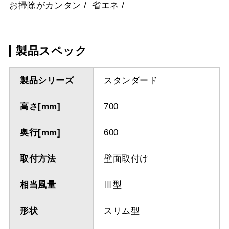
お掃除がカンタン
省エネ
製品スペック
製品シリーズ
スタンダード
高さ[mm]
700
奥行[mm]
600
取付方法
壁面取付け
相当風量
Ⅲ型
形状
スリム型