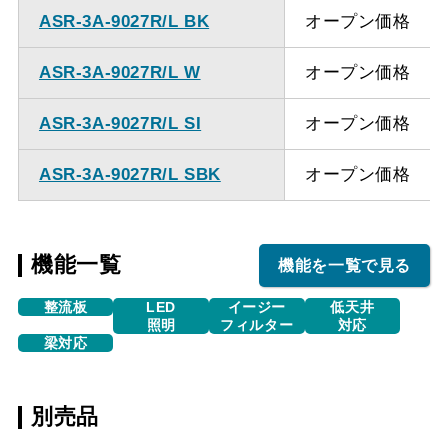
ASR-3A-9027R/L BK
オープン価格
ASR-3A-9027R/L W
オープン価格
ASR-3A-9027R/L SI
オープン価格
ASR-3A-9027R/L SBK
オープン価格
機能一覧
機能を一覧で見る
整流板
LED
イージー
低天井
照明
フィルター
対応
梁対応
別売品