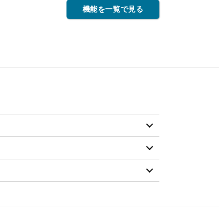
機能を一覧で見る
¥7,810（税抜価格 ￥7,100）
¥14,960（税抜価格 ￥13,600）
¥7,810（税抜価格 ￥7,100）
¥2,640（税抜価格 ￥2,400）
¥17,820（税抜価格 ￥16,200）
¥9,570（税抜価格 ￥8,700）