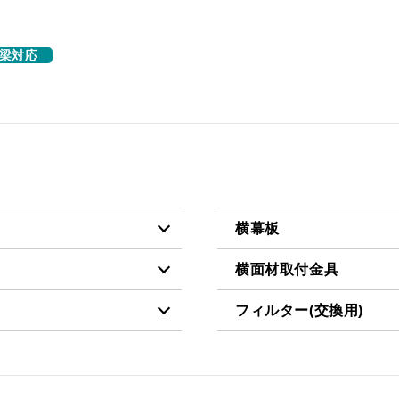
梁対応
横幕板
横面材取付金具
税抜価格 ￥7,400）
YMP465-C300 BK
フィルター(交換用)
税抜価格 ￥6,500）
YMP-MTKU-350 W
税抜価格 ￥7,400）
YMP465-C300 W
税抜価格 ￥3,200）
VES-4001
税抜価格 ￥6,500）
YMP-MTKU-350 SI
税抜価格 ￥9,000）
YMP465-C300 SI