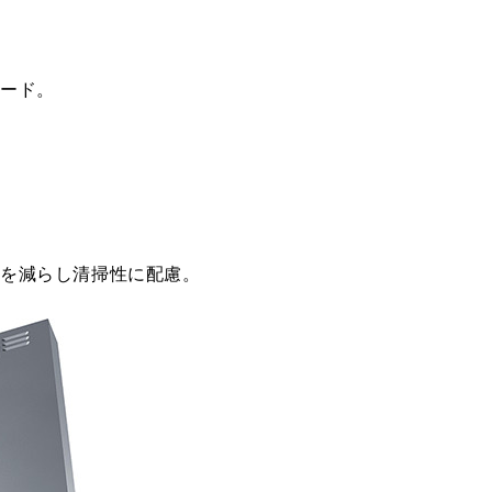
FES-4001
税抜価格 ￥9,000）
YMP-MTKU-350 BK
税抜価格 ￥11,300）
YMP465-C300 SBK
AES-4001
税抜価格 ￥6,500）
YMKP465-C350 BK
フード。
税抜価格 ￥6,500）
YMKP465-C350 W
税抜価格 ￥9,000）
YMKP465-C350 SI
税抜価格 ￥7,700）
YMKP465-C350
SBK
ドを減らし清掃性に配慮。
税抜価格 ￥7,700）
税抜価格 ￥10,200）