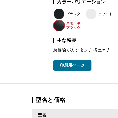
カラーバリエーション
ブラック
ホワイト
スモーキー
ブラック
主な特長
お掃除がカンタン
省エネ
印刷用ページ
型名と価格
型名