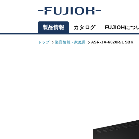
製品情報
カタログ
FUJIOHにつ
トップ
製品情報 - 家庭用
ASR-3A-6020R/L SBK