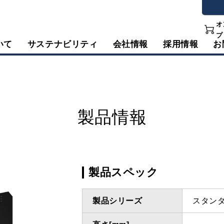
オ
プ
いて
サステナビリティ
会社情報
採用情報
お
製品情報
製品スペック
製品シリーズ
スタン