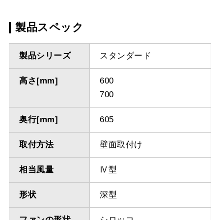
製品スペック
製品シリーズ
スタンダード
高さ[mm]
600
700
奥行[mm]
605
取付方法
壁面取付け
相当風量
Ⅳ型
形状
深型
ファンの形状
シロッコ