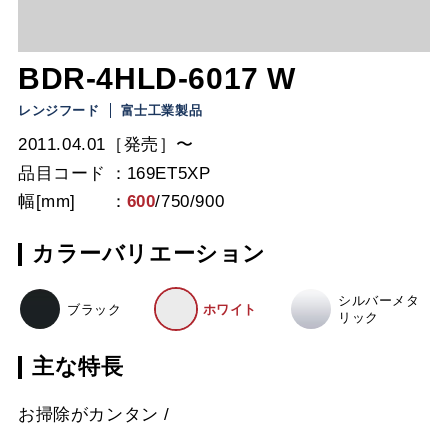
BDR-4HLD-6017 W
レンジフード
富士工業製品
2011.04.01［発売］〜
品目コード
169ET5XP
幅[mm]
600
/
750
/
900
カラーバリエーション
シルバーメタ
ブラック
ホワイト
リック
主な特長
お掃除がカンタン