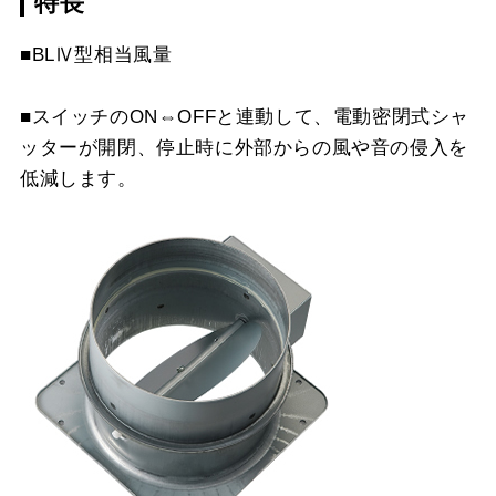
特長
CSF10-3421
¥4,510（税抜価格 ￥4,1
YMP10-345 W
¥3,300（税抜価格 ￥3,0
MP-602 BK
¥4,950（税抜価格 ￥4,5
スクロールできます
■BLⅣ型相当風量
YMP10-345 SI
¥5,170（税抜価格 ￥4,7
MP-602 W
¥4,950（税抜価格 ￥4,5
スクロールできます
■スイッチのON⇔OFFと連動して、電動密閉式シャ
YMP20-345 BK
¥3,300（税抜価格 ￥3,0
MP-602 SI
¥6,710（税抜価格 ￥6,1
ッターが開閉、停止時に外部からの風や音の侵入を
スクロールできます
YMP20-345 W
¥3,300（税抜価格 ￥3,0
低減します。
MP-603 BK
¥4,950（税抜価格 ￥4,5
YMP20-345 SI
¥5,170（税抜価格 ￥4,7
MP-603 W
¥4,950（税抜価格 ￥4,5
YMP30-345 BK
¥3,300（税抜価格 ￥3,0
MP-603 SI
¥6,710（税抜価格 ￥6,1
YMP30-345 W
¥3,300（税抜価格 ￥3,0
YMP30-345 SI
¥5,170（税抜価格 ￥4,7