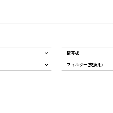
横幕板
フィルター(交換用)
税抜価格 ￥4,500）
YMP10-345 BK
税抜価格 ￥3,200）
CSF10-3421
税抜価格 ￥4,500）
YMP10-345 W
税抜価格 ￥6,100）
YMP10-345 SI
税抜価格 ￥4,500）
YMP20-345 BK