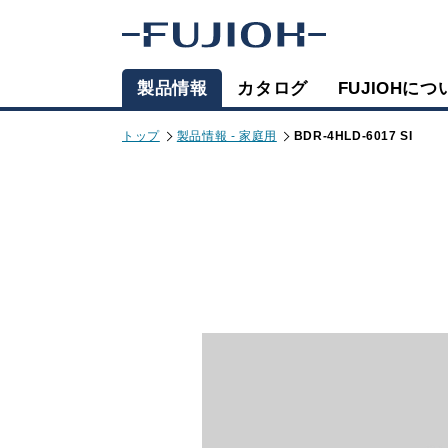
製品情報
カタログ
FUJIOHにつ
トップ
製品情報 - 家庭用
BDR-4HLD-6017 SI