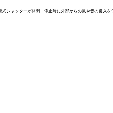
税抜価格 ￥4,500）
YMP20-345 W
密閉式シャッターが開閉、停止時に外部からの風や音の侵入を
税抜価格 ￥6,100）
YMP20-345 SI
税抜価格 ￥4,500）
YMP30-345 BK
税抜価格 ￥4,500）
YMP30-345 W
税抜価格 ￥6,100）
YMP30-345 SI