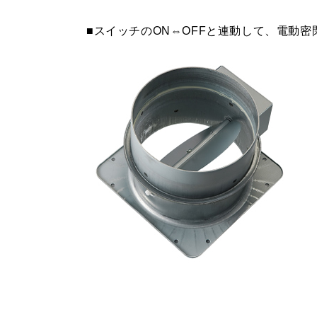
MP-602 W
¥4,950（
■スイッチのON⇔OFFと連動して、電動
MP-602 SI
¥6,710（
MP-603 BK
¥4,950（
MP-603 W
¥4,950（
MP-603 SI
¥6,710（