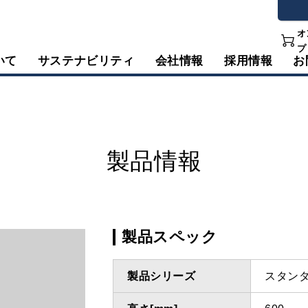
オ
プ
いて
サステナビリティ
会社情報
採用情報
お
製品情報
製品スペック
製品シリーズ
スタン