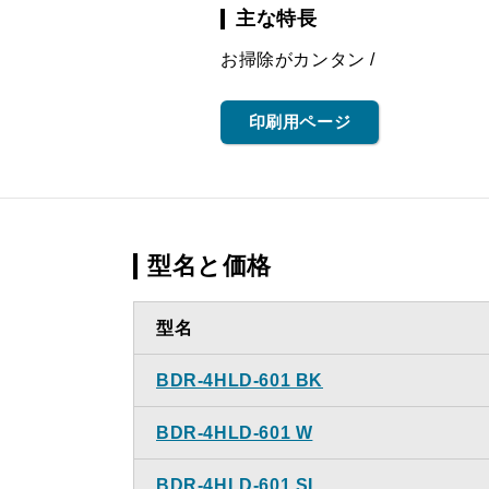
主な特長
お掃除がカンタン
印刷用ページ
型名と価格
型名
BDR-4HLD-601 BK
BDR-4HLD-601 W
BDR-4HLD-601 SI