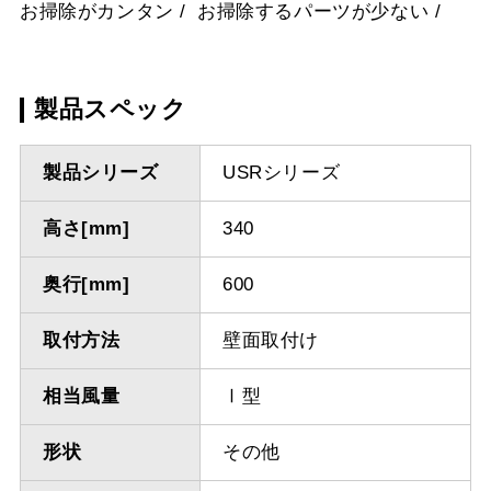
お掃除がカンタン
お掃除するパーツが少ない
製品スペック
製品シリーズ
USRシリーズ
高さ[mm]
340
奥行[mm]
600
取付方法
壁面取付け
相当風量
Ⅰ型
形状
その他