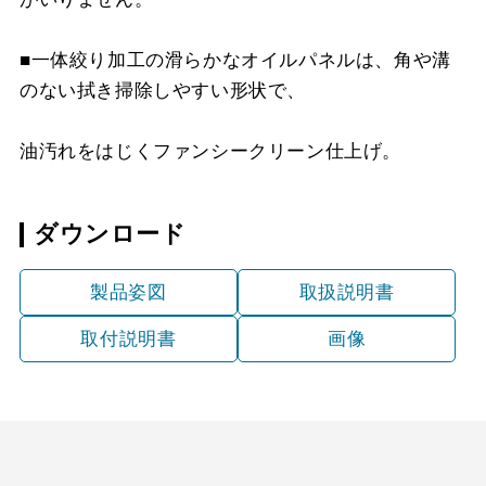
MP-MTKU-75 BK
¥7,150（税抜価格 ￥6,5
YMKP43-375 W
¥8,140（税抜価格 ￥7,4
YFP-530 SI
¥6,160（税抜価格 ￥5,6
MKP-60530 SI
¥15,510（税抜価格 ￥14
■一体絞り加工の滑らかなオイルパネルは、角や溝
MP-MTKU-75 W
¥7,150（税抜価格 ￥6,5
YMKP43-375 SI
¥9,900（税抜価格 ￥9,0
YFP-630 BK
¥4,400（税抜価格 ￥4,0
のない拭き掃除しやすい形状で、
MKP-60530 SJ
¥20,680（税抜価格 ￥18
MP-MTKU-75 SI
¥9,900（税抜価格 ￥9,0
YMKP43-375 SJ
¥15,290（税抜価格 ￥13
YFP-630 W
¥4,400（税抜価格 ￥4,0
MKP-60630 BK
¥11,990（税抜価格 ￥10
油汚れをはじくファンシークリーン仕上げ。
MP-MTKU-90 BK
¥8,470（税抜価格 ￥7,7
YMKP53-350 BK
¥7,810（税抜価格 ￥7,1
YFP-630 SI
¥6,160（税抜価格 ￥5,6
MKP-60630 W
¥11,990（税抜価格 ￥10
ダウンロード
MP-MTKU-90 W
¥8,470（税抜価格 ￥7,7
YMKP53-350 W
¥7,810（税抜価格 ￥7,1
MKP-60630 SI
¥15,510（税抜価格 ￥14
製品姿図
取扱説明書
MP-MTKU-90 SI
¥11,220（税抜価格 ￥10
YMKP53-350 SI
¥9,570（税抜価格 ￥8,7
MKP-60630 SJ
¥20,680（税抜価格 ￥18
取付説明書
画像
YMKP53-350 SJ
¥14,850（税抜価格 ￥13
MKP-75630 W
¥13,420（税抜価格 ￥12
YMKP53-375 BK
¥8,140（税抜価格 ￥7,4
MKP-75630 SI
¥17,050（税抜価格 ￥15
YMKP53-375 W
¥8,140（税抜価格 ￥7,4
MKP-75630 SJ
¥22,440（税抜価格 ￥20