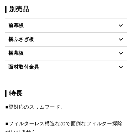
別売品
前幕板
横ふさぎ板
MKP-60430 BK
¥11,990（税抜価格 ￥10
横幕板
YFP-430 BK
¥4,400（税抜価格 ￥4,0
MKP-60430 W
¥11,990（税抜価格 ￥10
面材取付金具
YMKP43-350 BK
¥7,810（税抜価格 ￥7,1
YFP-430 W
¥4,400（税抜価格 ￥4,0
MKP-60430 SI
¥15,510（税抜価格 ￥14
スクロールできます
特長
MP-MTKU-60 BK
¥7,150（税抜価格 ￥6,5
YMKP43-350 W
¥7,810（税抜価格 ￥7,1
YFP-430 SI
¥6,160（税抜価格 ￥5,6
MKP-60430 SJ
¥20,680（税抜価格 ￥18
スクロールできます
■梁対応のスリムフード。
MP-MTKU-60 W
¥7,150（税抜価格 ￥6,5
YMKP43-350 SI
¥9,570（税抜価格 ￥8,7
YFP-530 BK
¥4,400（税抜価格 ￥4,0
MKP-60530 BK
¥11,990（税抜価格 ￥10
スクロールできます
MP-MTKU-60 SI
¥9,900（税抜価格 ￥9,0
■フィルターレス構造なので面倒なフィルター掃除
YMKP43-375 BK
¥8,140（税抜価格 ￥7,4
YFP-530 W
¥4,400（税抜価格 ￥4,0
MKP-60530 W
¥11,990（税抜価格 ￥10
がいりません。
スクロールできます