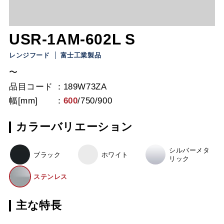
USR-1AM-602L S
レンジフード
富士工業製品
〜
品目コード
189W73ZA
幅[mm]
600
/
750
/
900
カラーバリエーション
シルバーメタ
ブラック
ホワイト
リック
ステンレス
主な特長