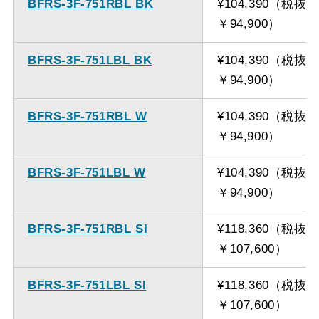
BFRS-3F-751RBL BK
¥104,390（税抜
￥94,900）
BFRS-3F-751LBL BK
¥104,390（税抜
￥94,900）
BFRS-3F-751RBL W
¥104,390（税抜
￥94,900）
BFRS-3F-751LBL W
¥104,390（税抜
￥94,900）
BFRS-3F-751RBL SI
¥118,360（税抜
￥107,600）
BFRS-3F-751LBL SI
¥118,360（税抜
￥107,600）