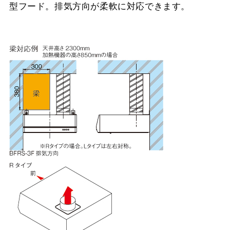
型フード。排気方向が柔軟に対応できます。
CH-BFE-5090 W
¥30,360（税抜価格 ￥27
YMPP50-350 SI
¥8,910（税抜価格 ￥8,1
CH-BFE-5090 SI
¥33,880（税抜価格 ￥30
YMPP50-BF31 BK
¥7,150（税抜価格 ￥6,5
YMPP50-BF31 W
¥7,150（税抜価格 ￥6,5
YMPP50-BF31 SI
¥8,910（税抜価格 ￥8,1