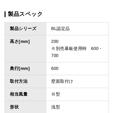
製品スペック
製品シリーズ
BL認定品
高さ[mm]
200
※別売幕板使用時 600・
700
奥行[mm]
600
取付方法
壁面取付け
相当風量
Ⅲ型
形状
浅型