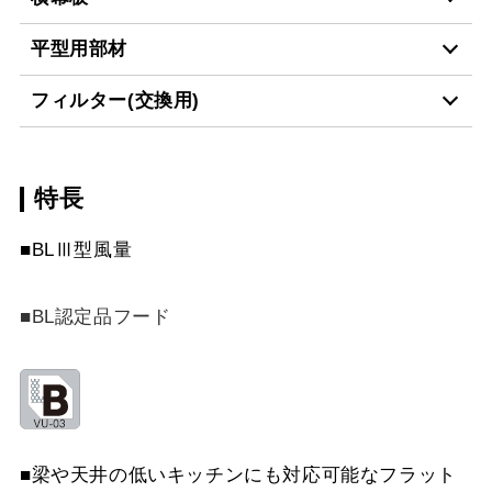
LD-15
¥3,520（税抜価格 ￥3,2
MP-MTKU-60 W
¥7,150（税抜価格 ￥6,5
平型用部材
MP-754 SI
¥8,250（税抜価格 ￥7,5
スクロールできます
YMPP40-350 BK
¥6,490（税抜価格 ￥5,9
フィルター(交換用)
MP-MTKU-60 SI
¥9,900（税抜価格 ￥9,0
MP-755 BK
¥6,490（税抜価格 ￥5,9
スクロールできます
CH-BFE-5060 BK
¥23,870（税抜価格 ￥21
YMPP40-350 W
¥6,490（税抜価格 ￥5,9
MP-MTKU-75 BK
¥7,150（税抜価格 ￥6,5
MP-755 W
¥6,490（税抜価格 ￥5,9
スクロールできます
特長
CSF16-4001
¥4,950（税抜価格 ￥4,5
CH-BFE-5060 W
¥23,870（税抜価格 ￥21
YMPP40-350 SI
¥8,250（税抜価格 ￥7,5
MP-MTKU-75 W
¥7,150（税抜価格 ￥6,5
MP-755 SI
¥8,250（税抜価格 ￥7,5
スクロールできます
■BLⅢ型風量
CH-BFE-5060 SI
¥27,390（税抜価格 ￥24
YMPP40-BF31 BK
¥6,490（税抜価格 ￥5,9
MP-MTKU-75 SI
¥9,900（税抜価格 ￥9,0
スクロールできます
CH-BFE-5075 BK
¥27,170（税抜価格 ￥24
■BL認定品フード
YMPP40-BF31 W
¥6,490（税抜価格 ￥5,9
MP-MTKU-90 BK
¥8,470（税抜価格 ￥7,7
スクロールできます
CH-BFE-5075 W
¥27,170（税抜価格 ￥24
YMPP40-BF31 SI
¥8,250（税抜価格 ￥7,5
MP-MTKU-90 W
¥8,470（税抜価格 ￥7,7
CH-BFE-5075 SI
¥30,800（税抜価格 ￥28
YMPP50-350 BK
¥7,150（税抜価格 ￥6,5
MP-MTKU-90 SI
¥11,220（税抜価格 ￥10
■梁や天井の低いキッチンにも対応可能なフラット
CH-BFE-5090 BK
¥30,360（税抜価格 ￥27
YMPP50-350 W
¥7,150（税抜価格 ￥6,5