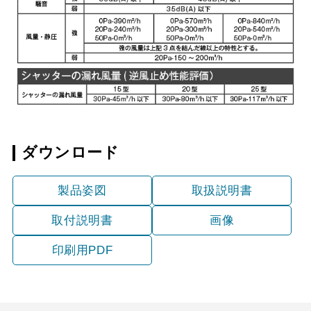
ダウンロード
製品姿図
取扱説明書
取付説明書
画像
印刷用PDF