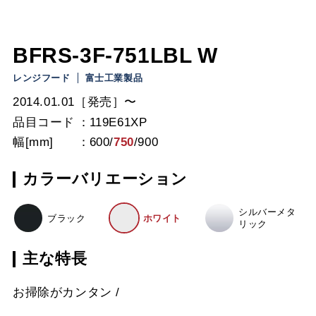
BFRS-3F-751LBL W
レンジフード
富士工業製品
2014.01.01［発売］〜
品目コード
119E61XP
幅[mm]
600
/
750
/
900
カラーバリエーション
シルバーメタ
ブラック
ホワイト
リック
主な特長
お掃除がカンタン