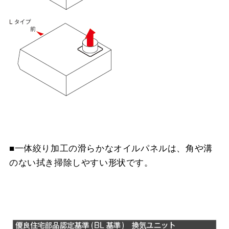
■一体絞り加工の滑らかなオイルパネルは、角や溝
のない拭き掃除しやすい形状です。