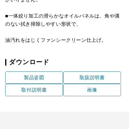
MP-MTKU-75 SI
¥9,900（税抜価格 ￥9,0
YMKP43-375 W
¥8,140（税抜価格 ￥7,4
YFP-530 SI
¥6,160（税抜価格 ￥5,6
MKP-75530 W
¥13,420（税抜価格 ￥12
■一体絞り加工の滑らかなオイルパネルは、角や溝
MP-MTKU-90 BK
¥8,470（税抜価格 ￥7,7
YMKP43-375 SI
¥9,900（税抜価格 ￥9,0
YFP-630 BK
¥4,400（税抜価格 ￥4,0
のない拭き掃除しやすい形状で、
MKP-75530 SI
¥17,050（税抜価格 ￥15
MP-MTKU-90 SI
¥11,220（税抜価格 ￥10
YMKP43-375 SJ
¥15,290（税抜価格 ￥13
YFP-630 W
¥4,400（税抜価格 ￥4,0
MKP-75530 SJ
¥22,440（税抜価格 ￥20
油汚れをはじくファンシークリーン仕上げ。
YMKP53-350 BK
¥7,810（税抜価格 ￥7,1
YFP-630 SI
¥6,160（税抜価格 ￥5,6
MKP-75630 BK
¥13,420（税抜価格 ￥12
ダウンロード
YMKP53-350 W
¥7,810（税抜価格 ￥7,1
MKP-75630 W
¥13,420（税抜価格 ￥12
製品姿図
取扱説明書
YMKP53-350 SI
¥9,570（税抜価格 ￥8,7
MKP-75630 SI
¥17,050（税抜価格 ￥15
取付説明書
画像
YMKP53-350 SJ
¥14,850（税抜価格 ￥13
MKP-75630 SJ
¥22,440（税抜価格 ￥20
YMKP53-375 BK
¥8,140（税抜価格 ￥7,4
YMKP53-375 W
¥8,140（税抜価格 ￥7,4