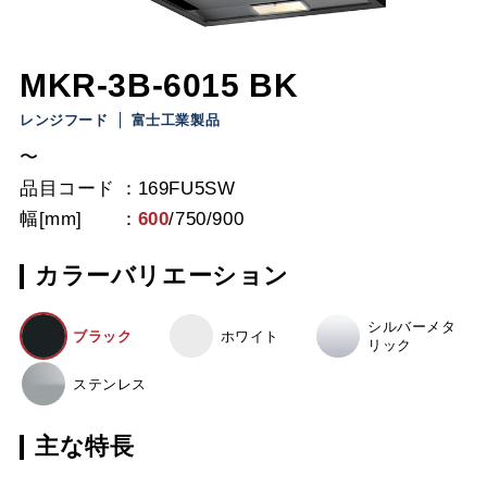
MKR-3B-6015 BK
レンジフード
富士工業製品
〜
品目コード
169FU5SW
幅[mm]
600
/
750
/
900
カラーバリエーション
シルバーメタ
ブラック
ホワイト
リック
ステンレス
主な特長