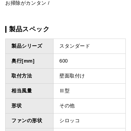
お掃除がカンタン
製品スペック
製品シリーズ
スタンダード
奥行[mm]
600
取付方法
壁面取付け
相当風量
Ⅲ型
形状
その他
ファンの形状
シロッコ