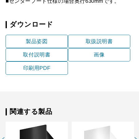
■センターフード仕様の場合奥行630mmです。
MKR-CP6050 SI
¥36,630（税抜価格 ￥33
YMP23-MKR570 S
¥9,680（税抜価格 ￥8,8
MKR-CP6060 SI
¥36,630（税抜価格 ￥33
ダウンロード
YMP33-MKR570
¥5,720（税抜価格 ￥5,2
MKR-CP6050 S
¥49,830（税抜価格 ￥45
BK
製品姿図
取扱説明書
MKR-CP6060 S
¥49,830（税抜価格 ￥45
取付説明書
画像
印刷用PDF
関連する製品