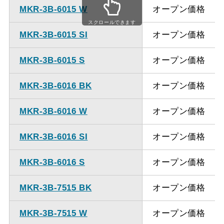
MKR-3B-6015 W
オープン価格
ダクト方向上
最大寸法 835ｍｍ
スクロールできます
方（壁面取付
MKR-3B-6015 SI
オープン価格
タイプ）
MKR-3B-6015 S
オープン価格
ダクト方向上
最大寸法 835ｍｍ
方（天井取付
MKR-3B-6016 BK
オープン価格
タイプ）
MKR-3B-6016 W
オープン価格
備考
点検口を設けての最小寸
法の対応は弊社にご確認
MKR-3B-6016 SI
オープン価格
ください。
MKR-3B-6016 S
オープン価格
MKR-3B-7515 BK
オープン価格
MKR-3B-7515 W
オープン価格