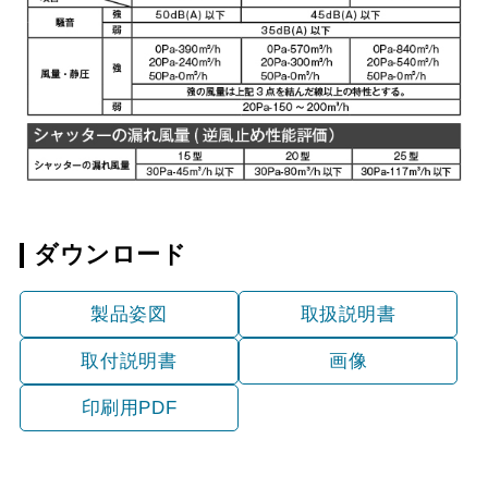
ダウンロード
製品姿図
取扱説明書
取付説明書
画像
印刷用PDF