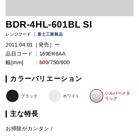
BDR-4HL-601BL SI
レンジフード
富士工業製品
2011.04.01［発売］〜
品目コード
169EK6AA
幅[mm]
600
/
750
/
900
カラーバリエーション
シルバーメタ
ブラック
ホワイト
リック
主な特長
お掃除がカンタン