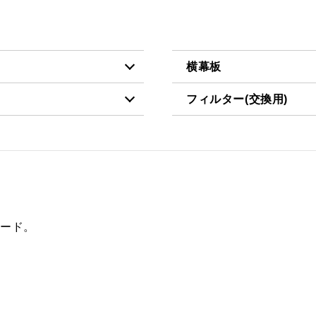
横幕板
フィルター(交換用)
税抜価格 ￥7,400）
YMP465-C300 BK
税抜価格 ￥3,200）
VES-4001
税抜価格 ￥7,400）
YMP465-C300 W
FES-4001
税抜価格 ￥9,000）
YMP465-C300 SI
AES-4001
税抜価格 ￥11,300）
YMP465-C300 SBK
フード。
税抜価格 ￥7,400）
YMP565-C300 BK
税抜価格 ￥7,400）
YMP565-C300 W
税抜価格 ￥9,000）
YMP565-C300 SI