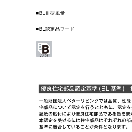
■BLⅢ型風量
MPB-6565 SBK
¥12,430（
MPB-6665 BK
¥8,140（
■BL認定品フード
MPB-6665 W
¥8,140（
MPB-6665 SI
¥9,900（
MPB-6665 SBK
¥12,430（