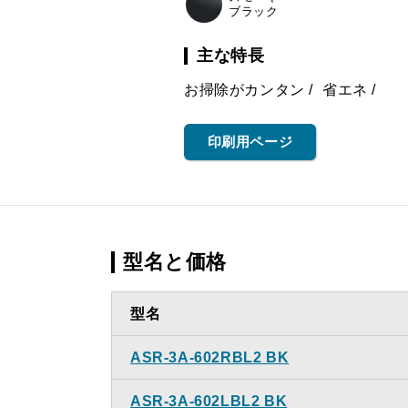
ブラック
主な特長
お掃除がカンタン
省エネ
印刷用ページ
型名と価格
型名
ASR-3A-602RBL2 BK
ASR-3A-602LBL2 BK