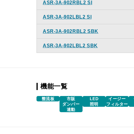
ASR-3A-902RBL2 SI
ASR-3A-902LBL2 SI
ASR-3A-902RBL2 SBK
ASR-3A-902LBL2 SBK
機能一覧
整流板
市販
LED
イージー
ダンパー
照明
フィルター
連動