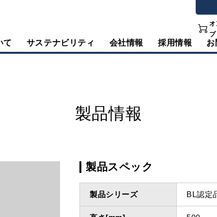
オ
プ
いて
サステナビリティ
会社情報
採用情報
お
製品情報
製品スペック
製品シリーズ
BL認定