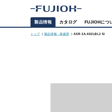
製品情報
カタログ
FUJIOHにつ
トップ
製品情報 - 家庭用
ASR-3A-602LBL2 SI