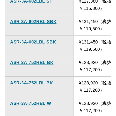
ASR-3A-602LBL SI
¥127,380（税抜
￥115,800）
ASR-3A-602RBL SBK
¥131,450（税抜
￥119,500）
ASR-3A-602LBL SBK
¥131,450（税抜
￥119,500）
ASR-3A-752RBL BK
¥128,920（税抜
￥117,200）
ASR-3A-752LBL BK
¥128,920（税抜
￥117,200）
ASR-3A-752RBL W
¥128,920（税抜
￥117,200）