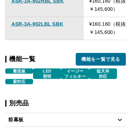
ASR-3A-902RBL SBK
¥160,160（税抜
￥145,600）
ASR-3A-902LBL SBK
¥160,160（税抜
￥145,600）
機能一覧
機能を一覧で見る
整流板
LED
イージー
低天井
照明
フィルター
対応
梁対応
別売品
前幕板