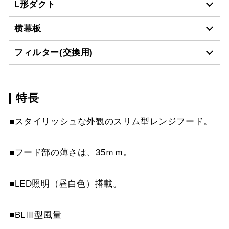
L形ダクト
MPB-7465 BK
¥9,460（税抜価格 ￥8,6
横幕板
LD-15
¥3,520（税抜価格 ￥3,2
MPB-7465 W
¥9,460（税抜価格 ￥8,6
フィルター(交換用)
YMP465-C300 BK
¥7,810（税抜価格 ￥7,1
MPB-7465 SI
¥11,110（税抜価格 ￥10
スクロールできます
特長
VES-4001
¥2,640（税抜価格 ￥2,4
YMP465-C300 W
¥7,810（税抜価格 ￥7,1
MPB-7465 SBK
¥13,640（税抜価格 ￥12
スクロールできます
■スタイリッシュな外観のスリム型レンジフード。
FES-4001
¥5,390（税抜価格 ￥4,9
YMP465-C300 SI
¥9,570（税抜価格 ￥8,7
MPB-7565 BK
¥9,460（税抜価格 ￥8,6
スクロールできます
AES-4001
¥6,380（税抜価格 ￥5,8
YMP465-C300 SBK
¥10,780（税抜価格 ￥9,
■フード部の薄さは、35ｍｍ。
MPB-7565 W
¥9,460（税抜価格 ￥8,6
スクロールできます
YMP565-C300 BK
¥7,810（税抜価格 ￥7,1
MPB-7565 SI
¥11,110（税抜価格 ￥10
■LED照明（昼白色）搭載。
YMP565-C300 W
¥7,810（税抜価格 ￥7,1
MPB-7665 BK
¥9,460（税抜価格 ￥8,6
■BLⅢ型風量