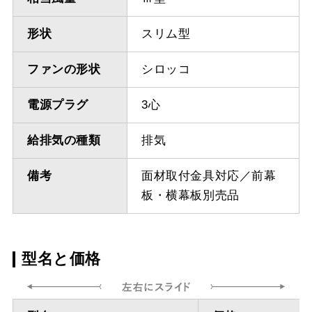
形状
スリム型
ファンの形状
シロッコ
電源プラグ
3心
給排気の種類
排気
備考
面材取付金具対応／前幕
板・横幕板別売品
型名と価格