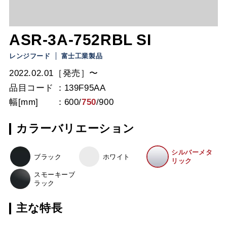
ASR-3A-752RBL SI
レンジフード
富士工業製品
2022.02.01［発売］〜
品目コード
139F95AA
幅[mm]
600
/
750
/
900
カラーバリエーション
シルバーメタ
ブラック
ホワイト
リック
スモーキーブ
ラック
主な特長