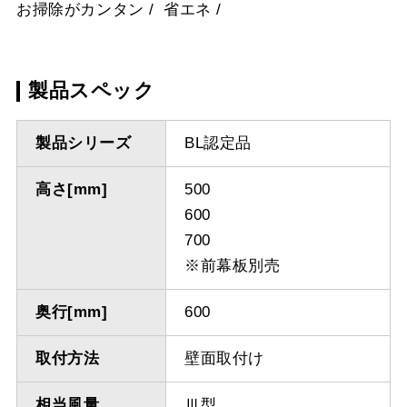
お掃除がカンタン
省エネ
製品スペック
製品シリーズ
BL認定品
高さ[mm]
500
600
700
※前幕板別売
奥行[mm]
600
取付方法
壁面取付け
相当風量
Ⅲ型