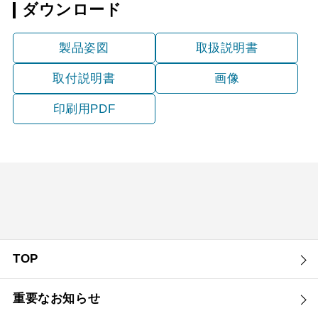
ダウンロード
YMKP665-C350
¥10,780（税抜価格 ￥9,
SBK
製品姿図
取扱説明書
取付説明書
画像
印刷用PDF
TOP
重要なお知らせ