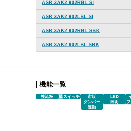
ASR-3AK2-902RBL SI
ASR-3AK2-902LBL SI
ASR-3AK2-902RBL SBK
ASR-3AK2-902LBL SBK
機能一覧
整流板
壁スイッチ
市販
LED
ダンパー
照明
フ
連動