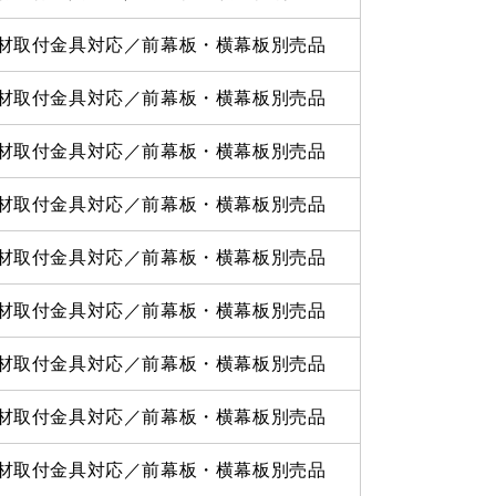
材取付金具対応／前幕板・横幕板別売品
材取付金具対応／前幕板・横幕板別売品
材取付金具対応／前幕板・横幕板別売品
材取付金具対応／前幕板・横幕板別売品
材取付金具対応／前幕板・横幕板別売品
材取付金具対応／前幕板・横幕板別売品
材取付金具対応／前幕板・横幕板別売品
材取付金具対応／前幕板・横幕板別売品
材取付金具対応／前幕板・横幕板別売品