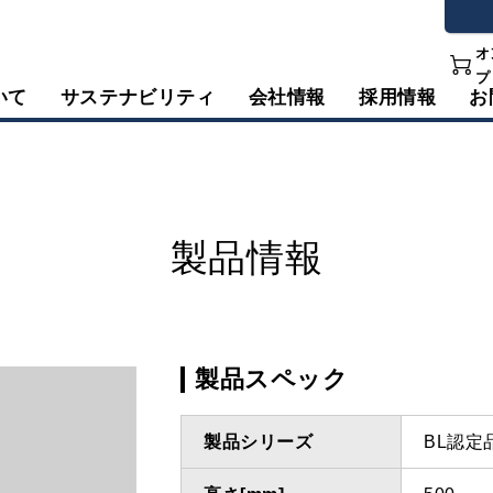
オ
プ
いて
サステナビリティ
会社情報
採用情報
お
製品情報
製品スペック
製品シリーズ
BL認定