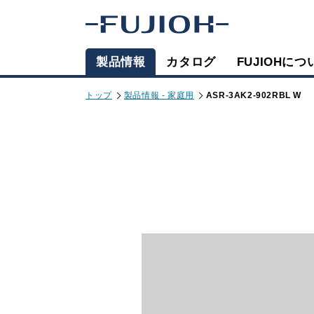
製品情報
カタログ
FUJIOHにつ
トップ
製品情報 - 家庭用
ASR-3AK2-902RBL W