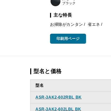
ブラック
主な特長
お掃除がカンタン
省エネ
印刷用ページ
型名と価格
型名
ASR-3AK2-602RBL BK
ASR-3AK2-602LBL BK