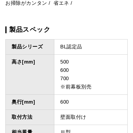
お掃除がカンタン
省エネ
製品スペック
製品シリーズ
BL認定品
高さ[mm]
500
600
700
※前幕板別売
奥行[mm]
600
取付方法
壁面取付け
相当風量
Ⅲ型