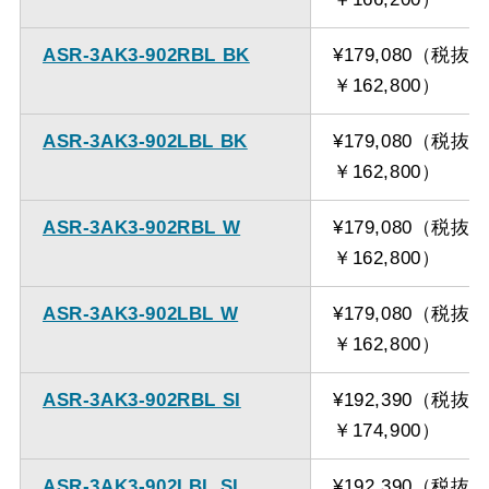
ASR-3AK3-902RBL BK
¥179,080（税抜
￥162,800）
ASR-3AK3-902LBL BK
¥179,080（税抜
￥162,800）
ASR-3AK3-902RBL W
¥179,080（税抜
￥162,800）
ASR-3AK3-902LBL W
¥179,080（税抜
￥162,800）
ASR-3AK3-902RBL SI
¥192,390（税抜
￥174,900）
ASR-3AK3-902LBL SI
¥192,390（税抜