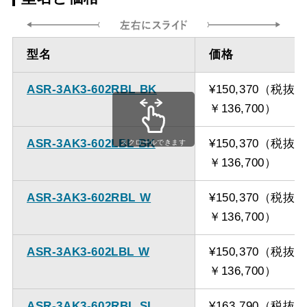
方
ダクト方向 上
最大寸法 870ｍｍ
型名
価格
方
ASR-3AK3-602RBL BK
¥150,370（税抜
備考
点検口を設けての最小寸
￥136,700）
法は弊社にお問い合わせ
ください。
ASR-3AK3-602LBL BK
¥150,370（税抜
スクロールできます
￥136,700）
ASR-3AK3-602RBL W
¥150,370（税抜
￥136,700）
ASR-3AK3-602LBL W
¥150,370（税抜
￥136,700）
ASR-3AK3-602RBL SI
¥163,790（税抜