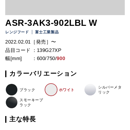
ASR-3AK3-902LBL W
レンジフード
富士工業製品
2022.02.01［発売］〜
品目コード
139G27XP
幅[mm]
600
/
750
/
900
カラーバリエーション
シルバーメタ
ブラック
ホワイト
リック
スモーキーブ
ラック
主な特長