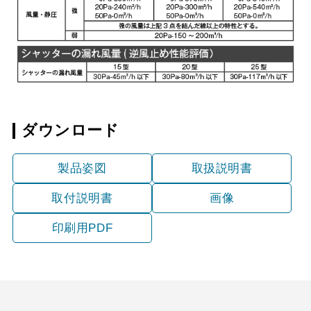
YMKP665-C350 W
¥7,810（税抜価格 ￥7,1
YMKP665-C350 SI
¥9,570（税抜価格 ￥8,7
YMKP665-C350
¥10,780（税抜価格 ￥9,
SBK
ダウンロード
製品姿図
取扱説明書
取付説明書
画像
印刷用PDF