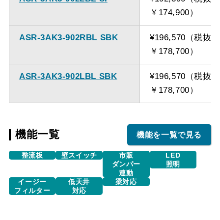
￥174,900）
ASR-3AK3-902RBL SBK
¥196,570（税抜
￥178,700）
ASR-3AK3-902LBL SBK
¥196,570（税抜
￥178,700）
機能一覧
機能を一覧で見る
整流板
壁スイッチ
市販
LED
ダンパー
照明
連動
イージー
低天井
梁対応
フィルター
対応