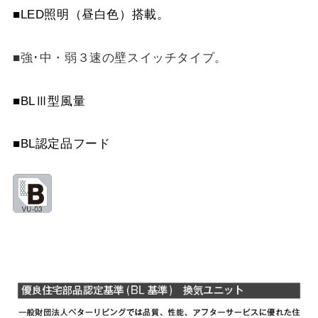
YMP565-C300 BK
¥7,810（税抜価格 ￥7,1
MPB-9565 SI
¥12,760（税抜価格 ￥11
■LED照明（昼白色）搭載。
YMP565-C300 W
¥7,810（税抜価格 ￥7,1
MPB-9565 SBK
¥15,290（税抜価格 ￥13
■強･中・弱３速の壁スイッチタイプ。
YMP565-C300 SI
¥9,570（税抜価格 ￥8,7
MPB-9665 BK
¥10,890（税抜価格 ￥9,
■BLⅢ型風量
YMP565-C300 SBK
¥10,780（税抜価格 ￥9,
MPB-9665 W
¥10,890（税抜価格 ￥9,
■BL認定品フード
YMP665-C300 BK
¥7,810（税抜価格 ￥7,1
MPB-9665 SI
¥12,760（税抜価格 ￥11
YMP665-C300 W
¥7,810（税抜価格 ￥7,1
MPB-9665 SBK
¥15,290（税抜価格 ￥13
YMP665-C300 SI
¥9,570（税抜価格 ￥8,7
YMP665-C300 SBK
¥10,780（税抜価格 ￥9,
YMKP465-C350 BK
¥7,810（税抜価格 ￥7,1