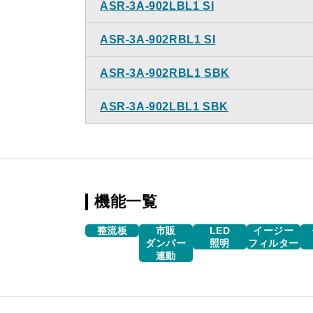
ASR-3A-902LBL1 SI
ASR-3A-902RBL1 SI
ASR-3A-902RBL1 SBK
ASR-3A-902LBL1 SBK
機能一覧
整流板
市販
LED
イージー
ダンパー
照明
フィルター
連動