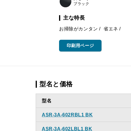
ブラック
主な特長
お掃除がカンタン
省エネ
印刷用ページ
型名と価格
型名
ASR-3A-602RBL1 BK
ASR-3A-602LBL1 BK