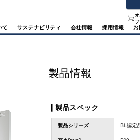
オ
プ
いて
サステナビリティ
会社情報
採用情報
お
製品情報
製品スペック
製品シリーズ
BL認定