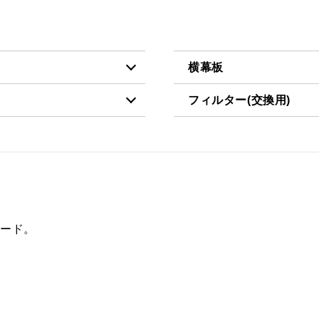
横幕板
フィルター(交換用)
税抜価格 ￥8,600）
YMP465-C300 BK
税抜価格 ￥3,200）
VES-4001
税抜価格 ￥8,600）
YMP465-C300 W
FES-4001
税抜価格 ￥10,100）
YMP465-C300 SI
AES-4001
税抜価格 ￥12,400）
YMP465-C300 SBK
フード。
税抜価格 ￥8,600）
YMP565-C300 BK
税抜価格 ￥8,600）
YMP565-C300 W
税抜価格 ￥10,100）
YMP565-C300 SI