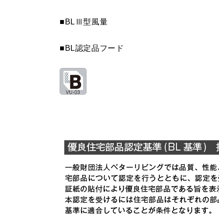
■BLⅢ型風量
MPB-7565 SBK
¥13,640（
MPB-7665 BK
¥9,460（
■BL認定品フード
MPB-7665 W
¥9,460（
MPB-7665 SI
¥11,110（
MPB-7665 SBK
¥13,640（