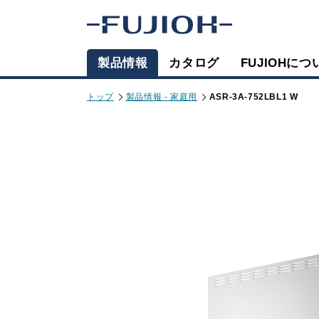
製品情報
カタログ
FUJIOHにつ
トップ
製品情報 - 家庭用
ASR-3A-752LBL1 W